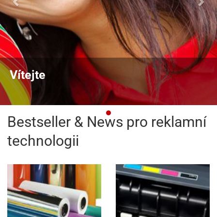
Vítejte
Bestseller & News pro reklamní
technologii