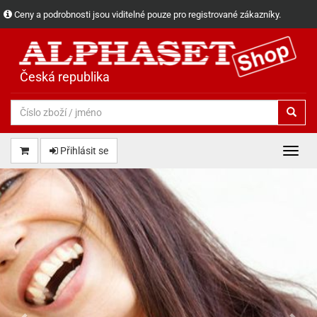
Ceny a podrobnosti jsou viditelné pouze pro registrované zákazníky.
Česká republika
Přihlásit se