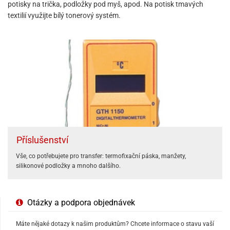
potisky na trička, podložky pod myš, apod. Na potisk tmavých
textilií využijte bílý tonerový systém.
Příslušenství
Vše, co potřebujete pro transfer: termofixační páska, manžety,
silikonové podložky a mnoho dalšího.
Otázky a podpora objednávek
Máte nějaké dotazy k našim produktům? Chcete informace o stavu vaší