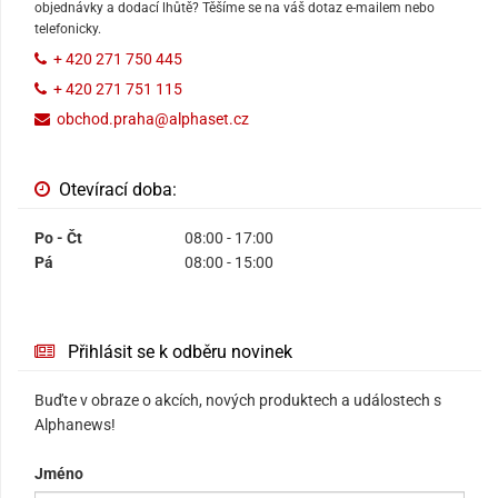
objednávky a dodací lhůtě? Těšíme se na váš dotaz e-mailem nebo
telefonicky.
+ 420 271 750 445
+ 420 271 751 115
obchod.praha@alphaset.cz
Otevírací doba:
Po - Čt
08:00 - 17:00
Pá
08:00 - 15:00
Přihlásit se k odběru novinek
Buďte v obraze o akcích, nových produktech a událostech s
Alphanews!
Jméno