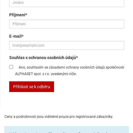
Příjmení*
E-mail*
Souhlas s ochranou osobních údajů*
Ano, souhlasím se zásadami ochrany osobních údajů společnosti
ALPHASET spol. s r.o. uvedenými níže.
Přihlásit se k odběru
Ceny a podrobnosti jsou viditelné pouze pro registrované zákazníky.