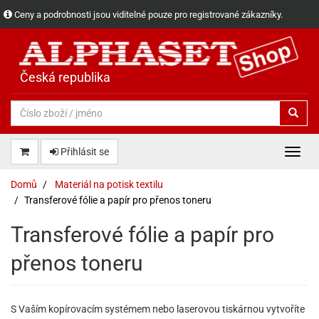
Ceny a podrobnosti jsou viditelné pouze pro registrované zákazníky.
Česká republika
Přihlásit se
Domů
Materiál na potisk textilu
Transferové fólie a papír pro přenos toneru
Transferové fólie a papír pro
přenos toneru
S Vaším kopírovacím systémem nebo laserovou tiskárnou vytvoříte