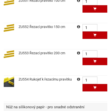
ZU551 Řezací pravítko 100 cm
ZU552 Řezací pravítko 150 cm
ZU553 Řezací pravítko 200 cm
ZU554 Rukojeť k řezacímu pravítku
Nůž na silikonový papír - pro snadné odstranění