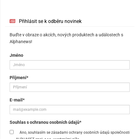
Přihlásit se k odběru novinek
Buďte v obraze o akcích, nových produktech a událostech s
Alphanews!
Jméno
Příjmení*
E-mail*
Souhlas s ochranou osobních údajů*
Ano, souhlasím se zásadami ochrany osobních údajů společnosti