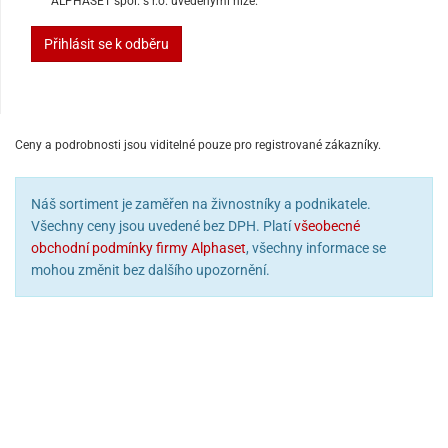
ALPHASET spol. s r.o. uvedenými níže.
Přihlásit se k odběru
Ceny a podrobnosti jsou viditelné pouze pro registrované zákazníky.
Náš sortiment je zaměřen na živnostníky a podnikatele.
Všechny ceny jsou uvedené bez DPH. Platí
všeobecné
obchodní podmínky firmy Alphaset
, všechny informace se
mohou změnit bez dalšího upozornění.