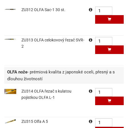
ZU312 OLFA Sac-1 30 st.
ZU313 OLFA celokovový řezač SVR-
2
OLFA nože
- prémiová kvalita z japonské oceli, přesný a s
dlouhou životností
ZU314 OLFA řezač s kulatou
pojistkou OLFA L-1
ZU315 Olfa A 5