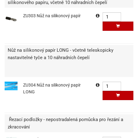
silikonového papíru, včetně 10 náhradních čepelí
ZU303 Nůž na silikonový papír
Nůž na silikonový papír LONG - včetně teleskopicky
nastavitelné tyče a 10 náhradních čepelí
ZU304 Nůž na silikonový papír
LONG
Řezací podložky - nepostradalená pomůcka pro řezání a
zkracování