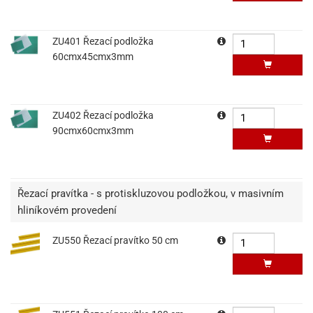
ZU401 Řezací podložka
60cmx45cmx3mm
ZU402 Řezací podložka
90cmx60cmx3mm
Řezací pravítka - s protiskluzovou podložkou, v masivním
hliníkovém provedení
ZU550 Řezací pravítko 50 cm