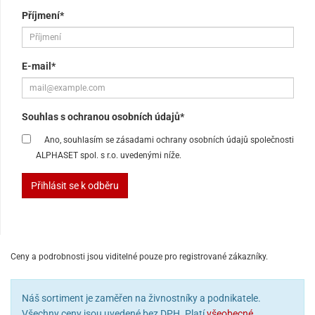
Příjmení*
E-mail*
Souhlas s ochranou osobních údajů*
Ano, souhlasím se zásadami ochrany osobních údajů společnosti
ALPHASET spol. s r.o. uvedenými níže.
Přihlásit se k odběru
Ceny a podrobnosti jsou viditelné pouze pro registrované zákazníky.
Náš sortiment je zaměřen na živnostníky a podnikatele.
Všechny ceny jsou uvedené bez DPH. Platí
všeobecné