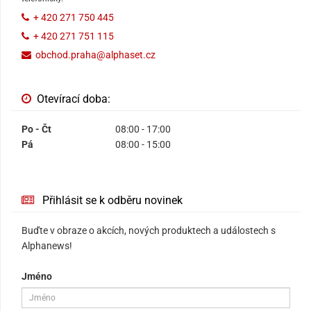
+ 420 271 750 445
+ 420 271 751 115
obchod.praha@alphaset.cz
Otevírací doba:
Po - Čt
08:00 - 17:00
Pá
08:00 - 15:00
Přihlásit se k odběru novinek
Buďte v obraze o akcích, nových produktech a událostech s
Alphanews!
Jméno