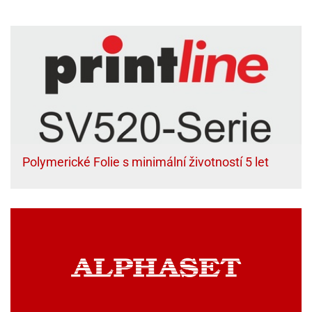
Polymerické Folie s minimální životností 5 let