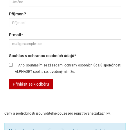
Příjmení*
E-mail*
Souhlas s ochranou osobních údajů*
Ano, souhlasím se zásadami ochrany osobních údajů společnosti
ALPHASET spol. s r.o. uvedenými níže.
Přihlásit se k odběru
Ceny a podrobnosti jsou viditelné pouze pro registrované zákazníky.