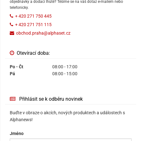
objednávky a dodací lhůtě? Těšíme se na váš dotaz e-mailem nebo
telefonicky.
+ 420 271 750 445
+ 420 271 751 115
obchod.praha@alphaset.cz
Otevírací doba:
Po - Čt
08:00 - 17:00
Pá
08:00 - 15:00
Přihlásit se k odběru novinek
Buďte v obraze o akcích, nových produktech a událostech s
Alphanews!
Jméno